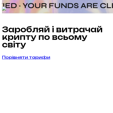
Заробляй і витрачай
крипту по всьому
світу
Порівняти тарифи