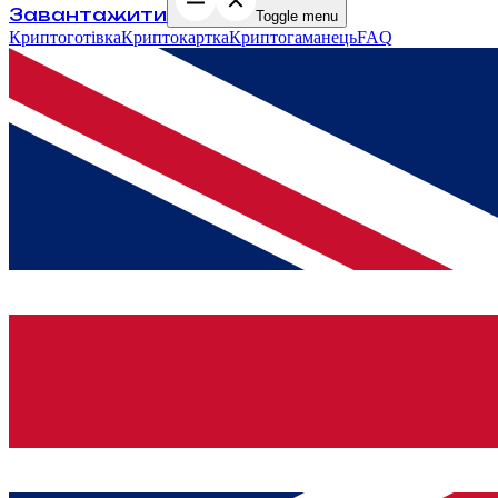
Завантажити
Toggle menu
Криптоготівка
Криптокартка
Криптогаманець
FAQ