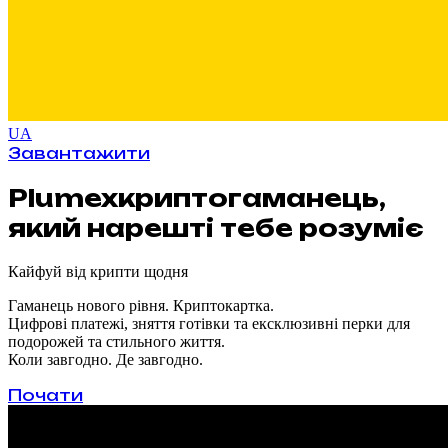
UA
Завантажити
Plumex
криптогаманець,
який нарешті тебе розуміє
Кайфуй від крипти щодня
Гаманець нового рівня. Криптокартка.
Цифрові платежі, зняття готівки та ексклюзивні перки для
подорожей та стильного життя.
Коли завгодно. Де завгодно.
Почати